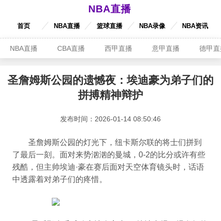
NBA直播
首页
NBA直播
篮球直播
NBA录像
NBA资讯
NBA直播
CBA直播
西甲直播
意甲直播
德甲直
圣詹姆斯公园的遗憾夜：埃迪豪为弟子们的
拼搏精神辩护
发布时间：2026-01-14 08:50:46
圣詹姆斯公园的灯光下，纽卡斯尔联的将士们拼到
了最后一刻。面对来势汹汹的曼城，0-2的比分或许有些
残酷，但主帅埃迪·豪在赛后面对天空体育镜头时，话语
中透露着对弟子们的疼惜。