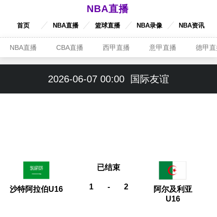
NBA直播
首页
NBA直播
篮球直播
NBA录像
NBA资讯
NBA直播
CBA直播
西甲直播
意甲直播
德甲直
2026-06-07 00:00
国际友谊
已结束
1
-
2
沙特阿拉伯U16
阿尔及利亚
U16