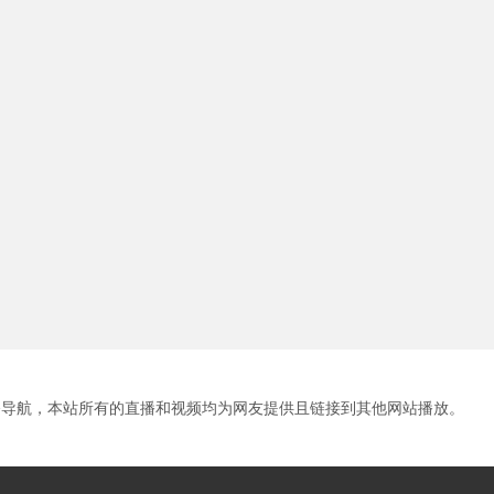
直播导航，本站所有的直播和视频均为网友提供且链接到其他网站播放。