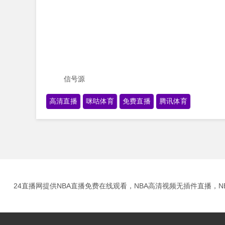
信号源
高清直播
咪咕体育
免费直播
腾讯体育
24直播网提供NBA直播免费在线观看，NBA高清视频无插件直播