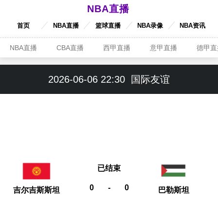
NBA直播
首页
NBA直播
篮球直播
NBA录像
NBA资讯
NBA直播
CBA直播
西甲直播
意甲直播
德甲直
2026-06-06 22:30
国际友谊
已结束
0
-
0
吉尔吉斯斯坦
巴勒斯坦