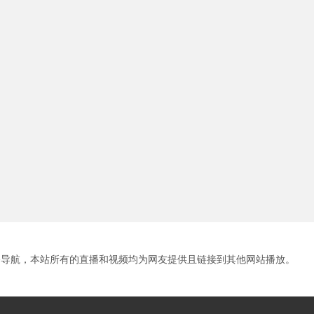
直播导航，本站所有的直播和视频均为网友提供且链接到其他网站播放。