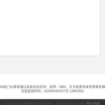
，NBA热门比赛直播以及最全的足球、篮球、NBA、五大联赛等体育赛事
页面更新时间：2026年08月07日 14时39分
Copyright © NBA直播 版权所有。 All Rights Reserved.
网站地图