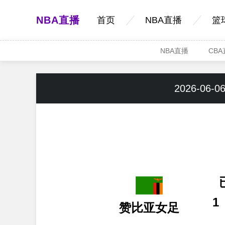
NBA直播
首页
NBA直播
篮
NBA直播
CB
2026-06-06
1
赞比亚女足