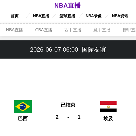
NBA直播
首页
NBA直播
篮球直播
NBA录像
NBA资讯
NBA直播
CBA直播
西甲直播
意甲直播
德甲直
2026-06-07 06:00
国际友谊
已结束
2
-
1
巴西
埃及